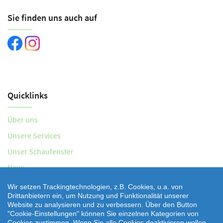
Sie finden uns auch auf
Quicklinks
Über uns
Unsere Services
Unser Schaufenster
News
Aktionen
Wir setzen Trackingtechnologien, z.B. Cookies, u.a. von
Drittanbietern ein, um Nutzung und Funktionalität unserer
Kontaktformular
Website zu analysieren und zu verbessern. Über den Button
"Cookie-Einstellungen" können Sie einzelnen Kategorien von
Öffnungszeiten
Cookies zustimmen. Wenn Sie alle Cookies deaktivieren wollen,