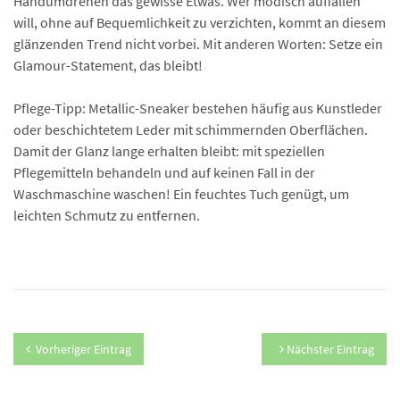
Handumdrehen das gewisse Etwas. Wer modisch auffallen
will, ohne auf Bequemlichkeit zu verzichten, kommt an diesem
glänzenden Trend nicht vorbei. Mit anderen Worten: Setze ein
Glamour-Statement, das bleibt!
Pflege-Tipp: Metallic-Sneaker bestehen häufig aus Kunstleder
oder beschichtetem Leder mit schimmernden Oberflächen.
Damit der Glanz lange erhalten bleibt: mit speziellen
Pflegemitteln behandeln und auf keinen Fall in der
Waschmaschine waschen! Ein feuchtes Tuch genügt, um
leichten Schmutz zu entfernen.
Vorheriger Eintrag
Nächster Eintrag