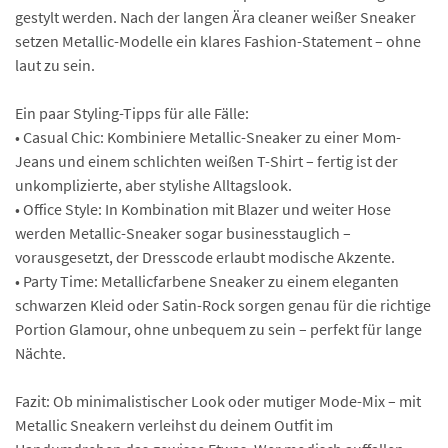
gestylt werden. Nach der langen Ära cleaner weißer Sneaker
setzen Metallic-Modelle ein klares Fashion-Statement – ohne
laut zu sein.
Ein paar Styling-Tipps für alle Fälle:
• Casual Chic: Kombiniere Metallic-Sneaker zu einer Mom-
Jeans und einem schlichten weißen T-Shirt – fertig ist der
unkomplizierte, aber stylishe Alltagslook.
• Office Style: In Kombination mit Blazer und weiter Hose
werden Metallic-Sneaker sogar businesstauglich –
vorausgesetzt, der Dresscode erlaubt modische Akzente.
• Party Time: Metallicfarbene Sneaker zu einem eleganten
schwarzen Kleid oder Satin-Rock sorgen genau für die richtige
Portion Glamour, ohne unbequem zu sein – perfekt für lange
Nächte.
Fazit: Ob minimalistischer Look oder mutiger Mode-Mix – mit
Metallic Sneakern verleihst du deinem Outfit im