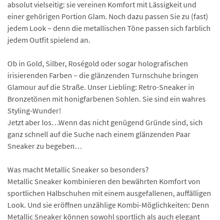
absolut vielseitig: sie vereinen Komfort mit Lässigkeit und
einer gehörigen Portion Glam. Noch dazu passen Sie zu (fast)
jedem Look – denn die metallischen Töne passen sich farblich
jedem Outfit spielend an.
Ob in Gold, Silber, Roségold oder sogar holografischen
irisierenden Farben – die glänzenden Turnschuhe bringen
Glamour auf die Straße. Unser Liebling: Retro-Sneaker in
Bronzetönen mit honigfarbenen Sohlen. Sie sind ein wahres
Styling-Wunder!
Jetzt aber los…Wenn das nicht genügend Gründe sind, sich
ganz schnell auf die Suche nach einem glänzenden Paar
Sneaker zu begeben…
Was macht Metallic Sneaker so besonders?
Metallic Sneaker kombinieren den bewährten Komfort von
sportlichen Halbschuhen mit einem ausgefallenen, auffälligen
Look. Und sie eröffnen unzählige Kombi-Möglichkeiten: Denn
Metallic Sneaker können sowohl sportlich als auch elegant