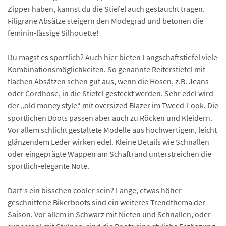
Zipper haben, kannst du die Stiefel auch gestaucht tragen.
Filigrane Absätze steigern den Modegrad und betonen die
feminin-lässige Silhouette!
Du magst es sportlich? Auch hier bieten Langschaftstiefel viele
Kombinationsmöglichkeiten. So genannte Reiterstiefel mit
flachen Absätzen sehen gut aus, wenn die Hosen, z.B. Jeans
oder Cordhose, in die Stiefel gesteckt werden. Sehr edel wird
der „old money style“ mit oversized Blazer im Tweed-Look. Die
sportlichen Boots passen aber auch zu Röcken und Kleidern.
Vor allem schlicht gestaltete Modelle aus hochwertigem, leicht
glänzendem Leder wirken edel. Kleine Details wie Schnallen
oder eingeprägte Wappen am Schaftrand unterstreichen die
sportlich-elegante Note.
Darf’s ein bisschen cooler sein? Lange, etwas höher
geschnittene Bikerboots sind ein weiteres Trendthema der
Saison. Vor allem in Schwarz mit Nieten und Schnallen, oder