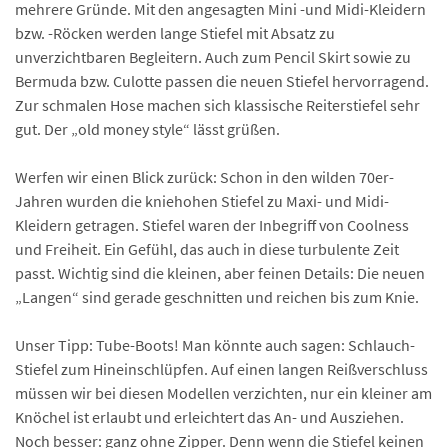
mehrere Gründe. Mit den angesagten Mini -und Midi-Kleidern
bzw. -Röcken werden lange Stiefel mit Absatz zu
unverzichtbaren Begleitern. Auch zum Pencil Skirt sowie zu
Bermuda bzw. Culotte passen die neuen Stiefel hervorragend.
Zur schmalen Hose machen sich klassische Reiterstiefel sehr
gut. Der „old money style“ lässt grüßen.
Werfen wir einen Blick zurück: Schon in den wilden 70er-
Jahren wurden die kniehohen Stiefel zu Maxi- und Midi-
Kleidern getragen. Stiefel waren der Inbegriff von Coolness
und Freiheit. Ein Gefühl, das auch in diese turbulente Zeit
passt. Wichtig sind die kleinen, aber feinen Details: Die neuen
„Langen“ sind gerade geschnitten und reichen bis zum Knie.
Unser Tipp: Tube-Boots! Man könnte auch sagen: Schlauch-
Stiefel zum Hineinschlüpfen. Auf einen langen Reißverschluss
müssen wir bei diesen Modellen verzichten, nur ein kleiner am
Knöchel ist erlaubt und erleichtert das An- und Ausziehen.
Noch besser: ganz ohne Zipper. Denn wenn die Stiefel keinen