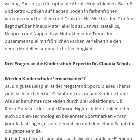
wichtig. Sie sorgen für optimale Abroll-Möglichkeiten. Barfuß-
und Retro-Optiken auf flachen Böden in farbenfrohen
Varianten sind bei Klein und Groß der Hit. Wie bei den Großen
liegt darüber hinaus Material-Mix aus Canvas, Metallics,
Neopren und Nappa- bzw. Nubukleder im Trend. Im
Zusammenspiel mit fröhlichen Farben verleihen sie den
neuen Modellen sommerliche Leichtigkeit.
Drei Fragen an die Kinderschuh-Expertin Dr. Claudia Schulz
Werden Kinderschuhe 'erwachsener'?
Ja. Ein gutes Beispiel ist der Megatrend Sport. Dieses Thema
zieht sich auch bei der Gestaltung der neuen Kinderschuhe
wie der berühmte rote Faden durch die Kollektionen. Ob
Retro-Sneaker, der coole Mix von Hightech-Materialien oder
auch Sohlen-Technologien bekannter Sportmarken – man
könnte fast sagen, es gibt derzeit ein und denselben Schuh für
die ganze Familie.
Im Lauflernbereich sind aber nach wie vor kindliche Elemente,