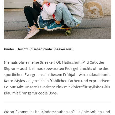
Kinder… leicht! So sehen coole Sneaker aus!
Niemals ohne meine Sneaker! Ob Halbschuh, Mid Cut oder
Slip-on – auch bei modebewussten Kids geht nichts ohne die
sportlichen Evergreens. In diesem Frühjahr wird es knallbunt.
Retro-Styles zeigen sich in fröhlichen Farben und expressivem
Colour-Mix. Unsere Favoriten: Pink mit Violett für stylishe Girls.
Blau mit Orange für coole Boys.
Worauf kommt es bei Kinderschuhen an? Flexible Sohlen sind