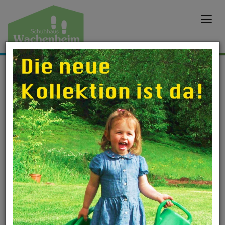
Öffnungszeiten
Hier erfahren Sie, wann wir für Sie da sind!
Zu den Öffnungszeiten