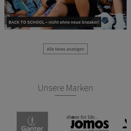
BACK TO SCHOOL – nicht ohne neue Sneaker!
Alle News anzeigen
Unsere Marken