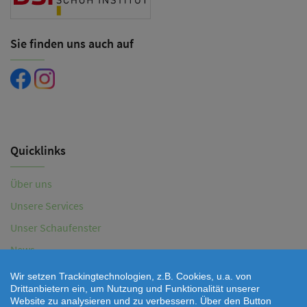
Sie finden uns auch auf
Quicklinks
Über uns
Unsere Services
Unser Schaufenster
News
Aktionen
Wir setzen Trackingtechnologien, z.B. Cookies, u.a. von
Drittanbietern ein, um Nutzung und Funktionalität unserer
Kontaktformular
Website zu analysieren und zu verbessern. Über den Button