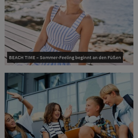
BEACH TIME – Sommer-Feeling beginnt an den Füßen