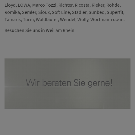
Lloyd, LOWA, Marco Tozzi, Richter, Ricosta, Rieker, Rohde,
Romika, Semler, Sioux, Soft Line, Stadler, Sunbed, Superfit,
Tamaris, Turm, Waldläufer, Wendel, Wolly, Wortmann u.v.m.
Besuchen Sie uns in Weil am Rhein.