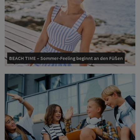
BEACH TIME – Sommer-Feeling beginnt an den Füßen