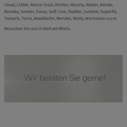
Lloyd, LOWA, Marco Tozzi, Richter, Ricosta, Rieker, Rohde,
Romika, Semler, Sioux, Soft Line, Stadler, Sunbed, Superfit,
Tamaris, Turm, Waldläufer, Wendel, Wolly, Wortmann u.v.m.
Besuchen Sie uns in Weil am Rhein.