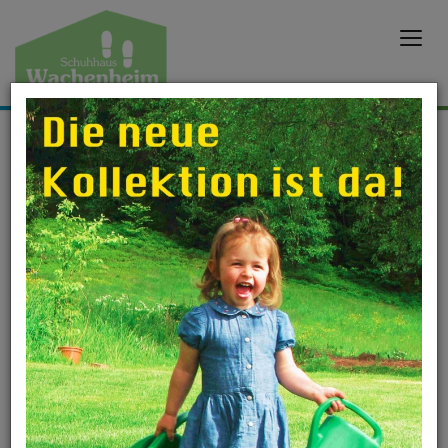
Öffnungszeiten
Hier erfahren Sie, wann wir für Sie da sind!
Zu den Öffnungszeiten