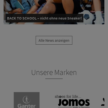
BACK TO SCHOOL – nicht ohne neue Sneaker!
Alle News anzeigen
Unsere Marken