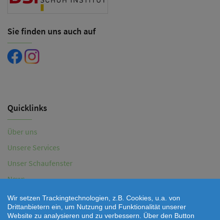
Sie finden uns auch auf
Quicklinks
Über uns
Unsere Services
Unser Schaufenster
News
Aktionen
Wir setzen Trackingtechnologien, z.B. Cookies, u.a. von
Drittanbietern ein, um Nutzung und Funktionalität unserer
Kontaktformular
Website zu analysieren und zu verbessern. Über den Button